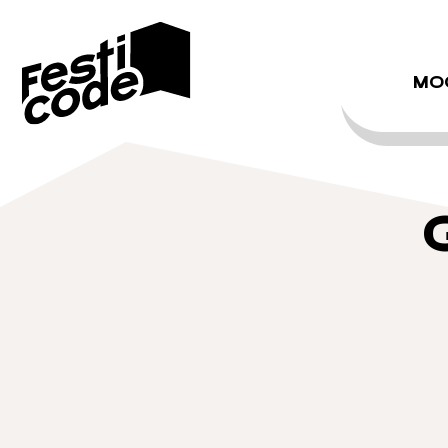
Studio Link
MO