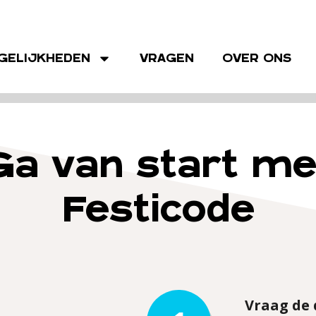
svoor
GELIJKHEDEN
VRAGEN
OVER ONS
Ga van start me
Festicode
Vraag de