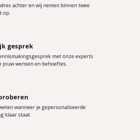
adres achter en wij nemen binnen twee
t op.
jk gesprek
kennismakingsgesprek met onze experts
 jouw wensen en behoeftes.
proberen
u weten wanneer je gepersonaliseerde
 klaar staat.